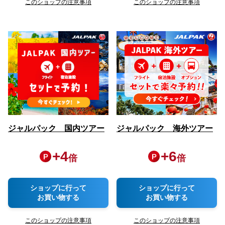
このショップの注意事項
このショップの注意事項
ジャルパック 国内ツアー
ジャルパック 海外ツアー
+
4
+
6
倍
倍
ショップに行って
ショップに行って
お買い物する
お買い物する
このショップの注意事項
このショップの注意事項